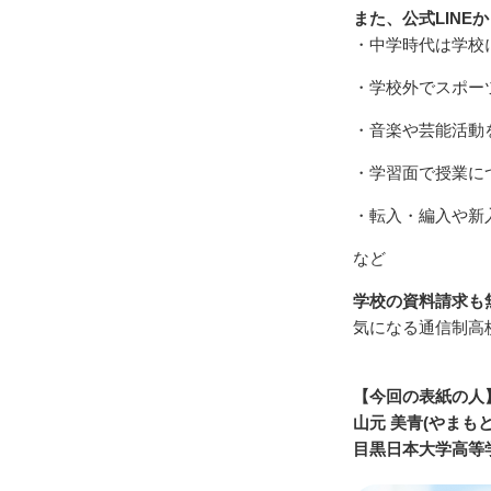
また、公式LIN
・中学時代は学校
・学校外でスポー
・音楽や芸能活動
・学習面で授業に
・転入・編入や新
など
学校の資料請求も無
気になる通信制高
【今回の表紙の
山元 美青(やまもと
目黒日本大学高等