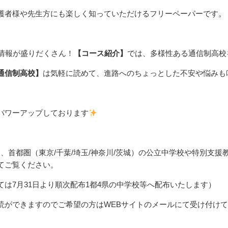
護者様や先生方にも楽しく知っていただけるフリーペーパーです。
い情報が盛りだくさん！
【コース紹介】
では、多様性ある通信制高校
通信制高校】
は気軽に読めて、進路へのちょっとした不安や悩みも
パワーアップしております
、首都圏（東京/千葉/埼玉/神奈川/茨城）の公立中学校や特別支援
てご覧ください。
ては7月31日より順次配布1都4県の中学校等へ配布いたします）
ができますのでご希望の方はWEBサイトのメールにて受け付けておりま