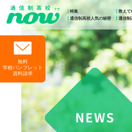
特集
教えて
通信制高校人気の秘密
通信制高
無料
学校パンフレット
資料請求