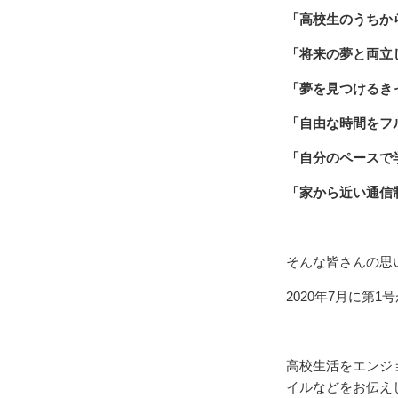
「高校生のうちか
「将来の夢と両立
「夢を見つけるき
「自由な時間をフ
「自分のペースで
「家から近い通信
そんな皆さんの思
2020年7月に第
高校生活をエンジ
イルなどをお伝え