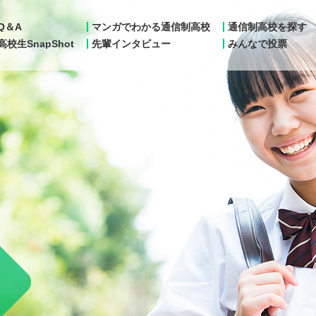
Q＆A
マンガでわかる通信制高校
通信制高校を探す
校生SnapShot
先輩インタビュー
みんなで投票