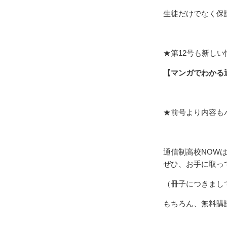
生徒だけでなく保
★第12号も新し
【マンガでわかる
★前号より内容も
通信制高校NOWは
ぜひ、お手に取っ
（冊子につきまし
もちろん、無料購読