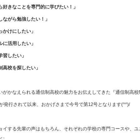
ら好きなことを専門的に学びたい！」
しながら勉強したい！」
っかけにしたい」
ルに活用したい」
学習したい」
制高校を探したい」
いがかなえられる通信制高校の魅力をお伝えしてきた『通信制高校
1号が発行されて以来、おかげさまで今号で第12号となります(^^)/
ョイする先輩の声はもちろん、それぞれの学校の専門コースや、ユ
し、