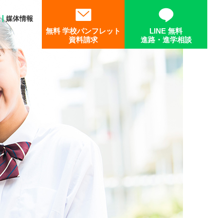
媒体情報
無料 学校パンフレット
LINE 無料
資料請求
進路・進学相談