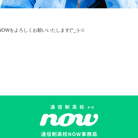
OWをよろしくお願いいたします(^_-)-☆