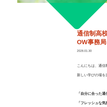
通信制高校
OW事務局
2026.01.30
こんにちは、通信制高
新しい学びの場を
「自分に合った通
「フレッシュな気