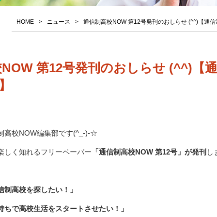
HOME
ニュース
通信制高校NOW 第12号発刊のおしらせ (^^)【通
NOW 第12号発刊のおしらせ (^^)【
】
校NOW編集部です(^_-)-☆
楽しく知れるフリーペーパー
「通信制高校NOW 第12号」が発刊
しま
信制高校を探したい！」
持ちで高校生活をスタートさせたい！」