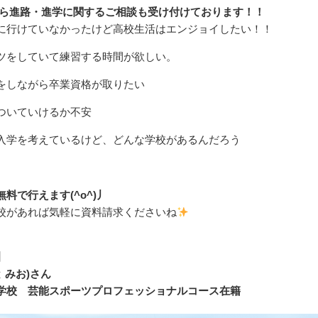
Eから進路・進学に関するご相談も受け付けております！！
に行けていなかったけど高校生活はエンジョイしたい！！
ツをしていて練習する時間が欲しい。
をしながら卒業資格が取りたい
ついていけるか不安
入学を考えているけど、どんな学校があるんだろう
料で行えます(^o^)丿
校があれば気軽に資料請求くださいね
人】
 みお)
さん
学校 芸能スポーツプロフェッショナルコース在籍