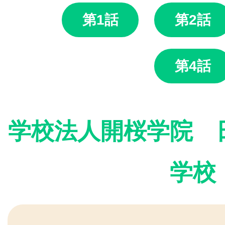
第1話
第2話
第4話
学校法人開桜学院 
学校