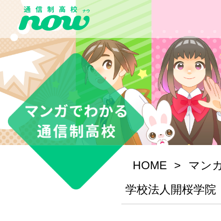
HOME
マン
学校法人開桜学院