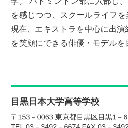
学。 バドミントン部に入部し
を感じつつ、スクールライフを
現在、エキストラを中心に出演
を笑顔にできる俳優・モデルを
目黒日本大学高等学校
〒153－0063 東京都目黒区目黒1－6
TEL 03－3492－6674 FAX 03－349