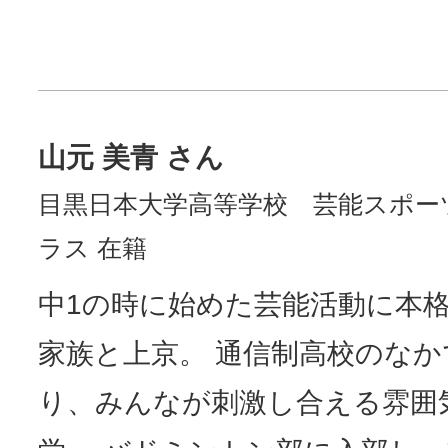
山元 美青 さん
目黒日本大学高等学校 芸能スポー
ラス 在籍
中1の時に始めた芸能活動に本
家族と上京。 通信制高校のな
り、みんなが刺激し合える雰囲